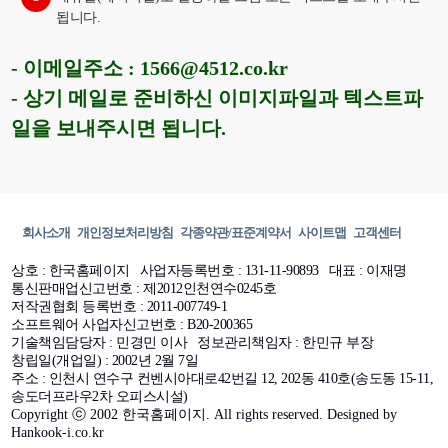
됩니다.
- 이메일주소 : 1566@4512.co.kr
- 상기 메일로 준비하신 이미지파일과 텍스트파
일을 보내주시면 됩니다.
회사소개
개인정보처리방침
각종약관/표준계약서
사이트맵
고객센터
상호 : 한국홈페이지
사업자등록번호 : 131-11-90893
대표 : 이재명
통신판매업신고번호 : 제2012인천연수0245호
저작권협회 등록번호 : 2011-007749-1
소프트웨어 사업자신고번호 : B20-200365
기술책임담당자 : 민경민 이사
정보관리책임자 : 한민규 부장
창립일(개업일) : 2002년 2월 7일
주소 : 인천시 연수구 컨벤시아대로42번길 12, 202동 410호(송도동 15-11,
송도더프라우2차 오피스시설)
Copyright ⓒ 2002 한국홈페이지. All rights reserved. Designed by
Hankook-i.co.kr