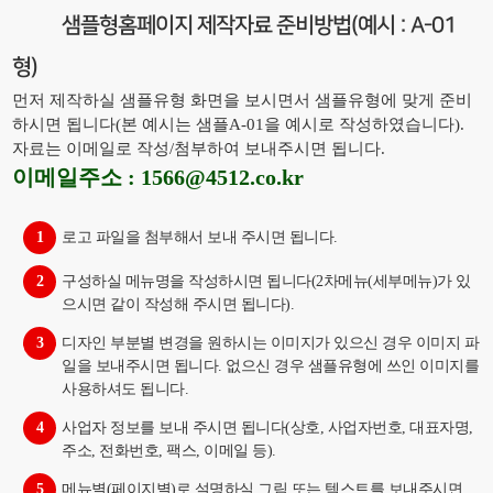
샘플형홈페이지 제작자료 준비방법(예시 : A-01
형)
먼저 제작하실 샘플유형 화면을 보시면서 샘플유형에 맞게 준비
하시면 됩니다(본 예시는 샘플A-01을 예시로 작성하였습니다).
자료는 이메일로 작성/첨부하여 보내주시면 됩니다.
이메일주소 : 1566@4512.co.kr
1
로고 파일을 첨부해서 보내 주시면 됩니다.
2
구성하실 메뉴명을 작성하시면 됩니다(2차메뉴(세부메뉴)가 있
으시면 같이 작성해 주시면 됩니다).
3
디자인 부분별 변경을 원하시는 이미지가 있으신 경우 이미지 파
일을 보내주시면 됩니다. 없으신 경우 샘플유형에 쓰인 이미지를
사용하셔도 됩니다.
4
사업자 정보를 보내 주시면 됩니다(상호, 사업자번호, 대표자명,
주소, 전화번호, 팩스, 이메일 등).
5
메뉴별(페이지별)로 설명하실 그림 또는 텍스트를 보내주시면