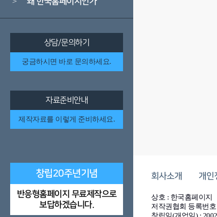
왜 한국홈페이지인가
>
상담/문의하기
궁금하시면 바로 문의하세요.
자료준비안내
제작자료를 이렇게 준비하세요.
창립20주년기념
회사소개
개인
반응형홈페이지 무료제작으로
상호 : 한국홈페이지
보답하겠습니다.
저작권협회 등록번호 : 2
창립일(개업일) : 200