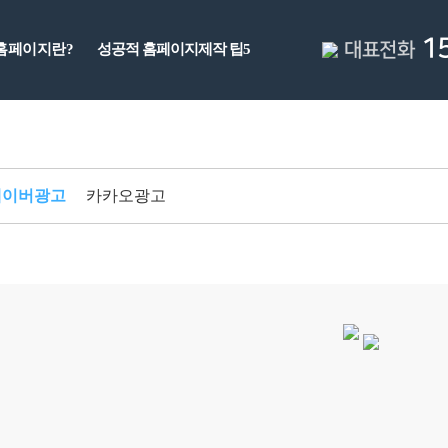
15
대표전화
홈페이지란?
성공적 홈페이지제작 팁5
네이버광고
카카오광고