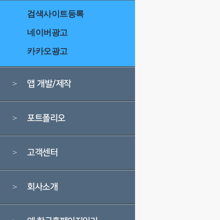
검색사이트등록
네이버광고
카카오광고
앱 개발/제작
>
포트폴리오
>
고객센터
>
회사소개
>