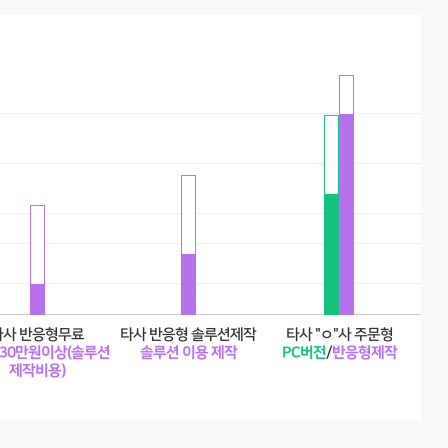
타사 반응형무료
타사 반응형 솔루션제작
타사 "ㅇ"사 주문형
30만원이상(솔루션
솔루션 이용 제작
PC버전
/
반응형제작
제작비용)