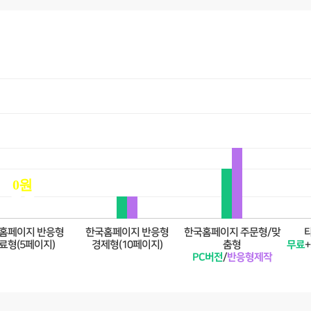
0원
무료
홈페이지 반응형
한국홈페이지 반응형
한국홈페이지 주문형/맞
료형(5페이지)
경제형(10페이지)
춤형
무료
+
PC버전
/
반응형제작