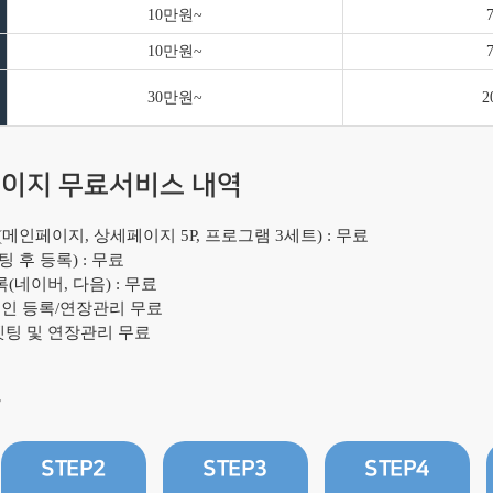
10만원~
10만원~
30만원~
이지 무료서비스 내역
인페이지, 상세페이지 5P, 프로그램 3세트) : 무료
 후 등록) : 무료
네이버, 다음) : 무료
메인 등록/연장관리 무료
셋팅 및 연장관리 무료
차
STEP2
STEP3
STEP4