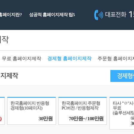
1
대표전화
홈페이지란?
성공적 홈페이지제작 팁5
제작
무료 홈페이지제작
경제형 홈페이지제작
주문형 홈페이지
이지제작
경제형
한국홈페이지 반응형
한국홈페이지 주문형
타사 "ㅇ"
경제형(10페이지)
PC버전 / 반응형제작
무료
(솔루션세
)
30만원
70만원~ / 100만원
(