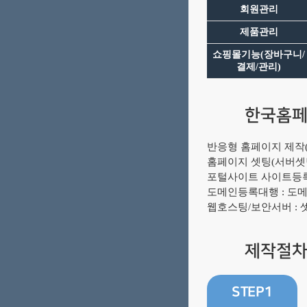
회원관리
제품관리
쇼핑몰기능(장바구니/
결제/관리)
한국홈페
반응형 홈페이지 제작(메
홈페이지 셋팅(서버셋팅
포털사이트 사이트등록(
도메인등록대행 : 도
웹호스팅/보안서버 : 
제작절
STEP1