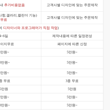
이내
추가비용없음
고객사별 디자인에 맞는 주문제작
사항,갤러리,캘린더 기능)
고객사별 디자인에 맞는 주문제작
무료
이
디자이너와 프로그래머가 직접 작업
)
4~6일
제작내용에 따른 일정편성
페이지무료
페이지에 따른 산정
5만원~
5만원~
10만원~
5만원~
5만원~
5만원~
종 무료
3종 무료
5만원
5만원
7만원~
5만원~
10만원~
5만원~