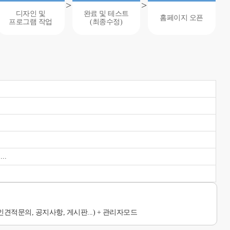
>
>
디자인 및
완료 및 테스트
홈페이지 오픈
프로그램 작업
(최종수정)
..
인견적문의, 공지사항, 게시판...) + 관리자모드