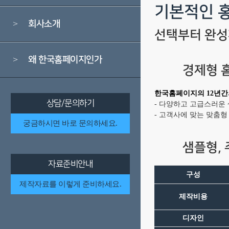
기본적인 
회사소개
>
선택부터 완
왜 한국홈페이지인가
>
경제형 
한국홈페이지의 12년간
상담/문의하기
- 다양하고 고급스러운
- 고객사에 맞는 맞춤
궁금하시면 바로 문의하세요.
샘플형, 
자료준비안내
구성
제작자료를 이렇게 준비하세요.
제작비용
디자인