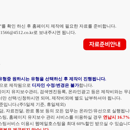
비
를 확인 하신 후 홈페이지 제작에 필요한 자료를 준비합니다.
566@4512.co.kr로 보내주시면 됩니다.
자료준비안내
항
형중 원하시는 유형을 선택하신 후 제작이 진행됩니다.
준으로 제작됨으로
디자인 수정/변경은 불가
합니다.
홈페이지 유지보수관리, 검색엔진등록, 온라인광고 등은 제작비와는 무
만 선택/신청하시면 되며, 제작비외에 별도 납부하셔야 됩니다.
입니다.(주5일제 기준, 휴일제외)
, 자료전달, 완료 통보 등의 모든 업무는 온라인/유선으로 실행됩니
팅, 홈페이지 유지보수 관리 서비스를 이용하실 경우
연납시 16.7
팅서비스 이용시 웹메일호스팅을 최대 60%할인 받으실 수 있습니다